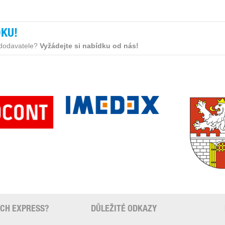
DKU!
dodavatele?
Vyžádejte si nabídku od nás!
ECH EXPRESS?
DŮLEŽITÉ ODKAZY