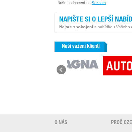
Naše hodnocení na
Seznam
NAPIŠTE SI O LEPŠÍ NABÍ
Nejste spokojeni
s nabídkou Vašeho 
Naši vážení klienti
O NÁS
PROČ CZ