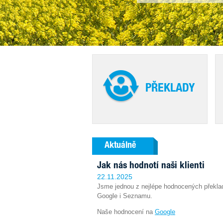
PŘEKLADY
Aktuálně
Jak nás hodnotí naši klienti
22.11.2025
Jsme jednou z nejlépe hodnocených překlad
Google i Seznamu.
Naše hodnocení na
Google